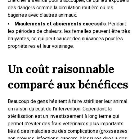
chercher à s’enfuir pour s’accoupler, ce qui les expose à
des dangers comme la circulation routière ou les
bagarres avec d’autres animaux.
Miaulements et aboiements excessifs
: Pendant
les périodes de chaleurs, les femelles peuvent être très
bruyantes, ce qui peut causer des nuisances pour les
propriétaires et leur voisinage.
Un coût raisonnable
comparé aux bénéfices
Beaucoup de gens hésitent à faire stériliser leur animal
en raison du coût de l’intervention. Cependant, la
stérilisation est un investissement à long terme qui
permet d’éviter des frais vétérinaires plus importants
liés à des maladies ou des complications (grossesses
non prévues, infections, cancers, blessures dues à des